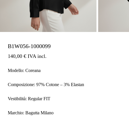
B1W056-1000099
140,00
€
IVA incl.
Modello:
Coreana
Composizione:
97% Cotone – 3% Elastan
Vestibilità:
Regular FIT
Marchio:
Bagutta Milano