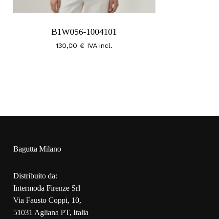
B1W056-1004101
130,00
€
IVA incl.
Bagutta Milano
Distribuito da:
Intermoda Firenze Srl
Via Fausto Coppi, 10,
51031 Agliana PT, Italia