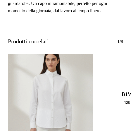
guardaroba. Un capo intramontabile, perfetto per ogni
momento della giornata, dal lavoro al tempo libero.
Prodotti correlati
1/8
B1W
12