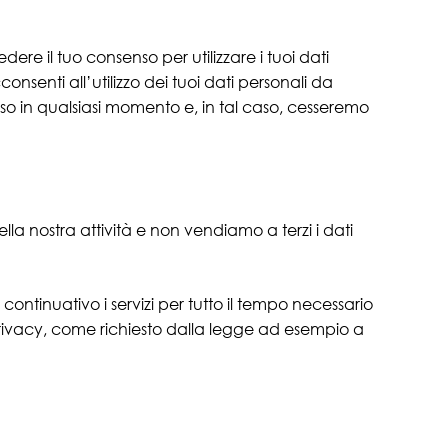
ere il tuo consenso per utilizzare i tuoi dati
senti all’utilizzo dei tuoi dati personali da
nso in qualsiasi momento e, in tal caso, cesseremo
lla nostra attività e non vendiamo a terzi i dati
 continuativo i servizi per tutto il tempo necessario
 privacy, come richiesto dalla legge ad esempio a