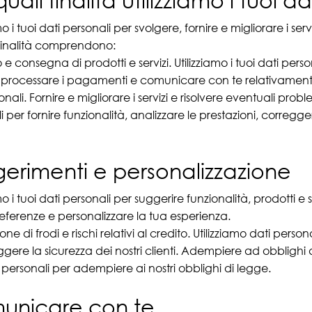
quali finalità utilizziamo i tuoi d
mo i tuoi dati personali per svolgere, fornire e migliorare i servi
finalità comprendono:
e consegna di prodotti e servizi. Utilizziamo i tuoi dati person
, processare i pagamenti e comunicare con te relativamente ai 
ali. Fornire e migliorare i servizi e risolvere eventuali probl
 per fornire funzionalità, analizzare le prestazioni, correggere
erimenti e personalizzazione
mo i tuoi dati personali per suggerire funzionalità, prodotti e 
referenze e personalizzare la tua esperienza.
ne di frodi e rischi relativi al credito. Utilizziamo dati perso
ggere la sicurezza dei nostri clienti. Adempiere ad obblighi d
i personali per adempiere ai nostri obblighi di legge.
unicare con te