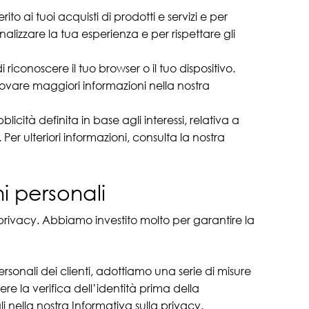
to ai tuoi acquisti di prodotti e servizi e per
sonalizzare la tua esperienza e per rispettare gli
di riconoscere il tuo browser o il tuo dispositivo.
oi trovare maggiori informazioni nella nostra
licità definita in base agli interessi, relativa a
 Per ulteriori informazioni, consulta la nostra
i personali
a privacy. Abbiamo investito molto per garantire la
ersonali dei clienti, adottiamo una serie di misure
re la verifica dell’identità prima della
i nella nostra Informativa sulla privacy.