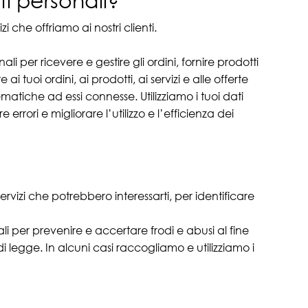
ati personali?
zi che offriamo ai nostri clienti.
ali per ricevere e gestire gli ordini, fornire prodotti
tuoi ordini, ai prodotti, ai servizi e alle offerte
ematiche ad essi connesse. Utilizziamo i tuoi dati
 errori e migliorare l’utilizzo e l’efficienza dei
servizi che potrebbero interessarti, per identificare
nali per prevenire e accertare frodi e abusi al fine
i legge. In alcuni casi raccogliamo e utilizziamo i