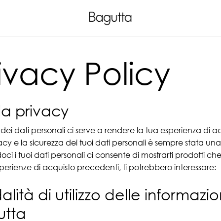
ivacy Policy
la privacy
zo dei dati personali ci serve a rendere la tua esperienza di
acy e la sicurezza dei tuoi dati personali è sempre stata una n
ci i tuoi dati personali ci consente di mostrarti prodotti che, 
sperienze di acquisto precedenti, ti potrebbero interessare:
lità di utilizzo delle informazi
utta