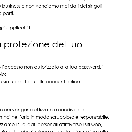
ro business e non vendiamo mai dati dei singoli
 parti.
ggi applicabili.
a protezione del tuo
 l’accesso non autorizzato alla tua password, i
io:
a utilizzata su altri account online.
 cui vengono utilizzate e condivise le
n noi nel farlo in modo scrupoloso e responsabile.
mo i tuoi dati personali attraverso i siti web, i
oni di Bagutta che rinviano a questa Informativa sulla