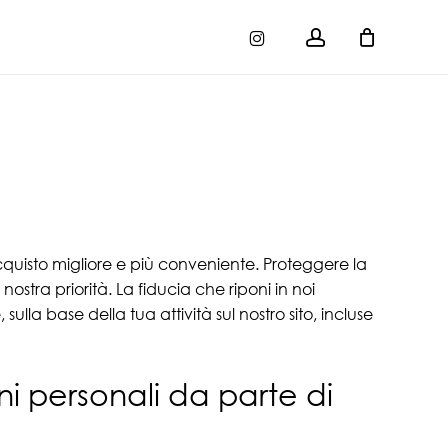
account
instagram
 acquisto migliore e più conveniente. Proteggere la
ostra priorità. La fiducia che riponi in noi
sulla base della tua attività sul nostro sito, incluse
oni personali da parte di