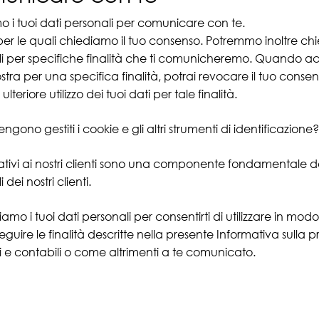
amo i tuoi dati personali per comunicare con te.
 per le quali chiediamo il tuo consenso. Potremmo inoltre chied
i per specifiche finalità che ti comunicheremo. Quando accon
stra per una specifica finalità, potrai revocare il tuo conse
 ulteriore utilizzo dei tuoi dati per tale finalità.
gono gestiti i cookie e gli altri strumenti di identificazione?
elativi ai nostri clienti sono una componente fondamentale de
 dei nostri clienti.
mo i tuoi dati personali per consentirti di utilizzare in modo
eguire le finalità descritte nella presente Informativa sulla
cali e contabili o come altrimenti a te comunicato.